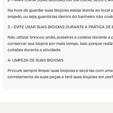
Na hora de guardar suas biojoias esteja atenta ao loca
arejado, ou seja, guardá-las dentro do banheiro não co
3 – EVITE USAR SUAS BIOJOIAS DURANTE A PRÁTICA DE 
Não utilizar brincos, anéis, pulseiras e colares durante 
conservar sua biojoia por mais tempo. Isso porque reali
colisões durante a atividade.
4- LIMPEZA DE SUAS BIOJOIAS
Procure sempre limpar suas biojoias e secá-las com uma
corretamente de suas peças e terá suas biojoias em per