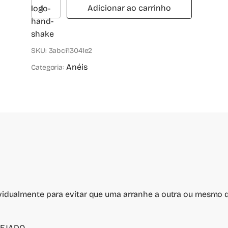
Adicionar ao carrinho
SKU:
3abcf13041e2
Anéis
Categoria:
idualmente para evitar que uma arranhe a outra ou mesmo 
REJADO