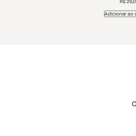
R$
25,
Adicionar ao 
C