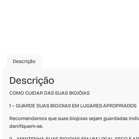
Descrição
Descrição
COMO CUIDAR DAS SUAS BIOJÓIAS
1 – GUARDE SUAS BIOJOIAS EM LUGARES APROPRIADOS
Recomendamos que suas biojoias sejam guardadas indiv
danifiquem-se.
2 – MANTENHA SUAS BIOJOIAS EM UM LOCAL SECO E A