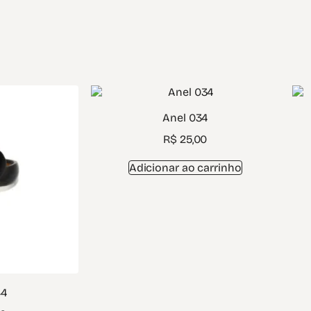
Anel 034
R$
25,00
Adicionar ao carrinho
44