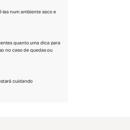
tê-las num ambiente seco e
cidentes quanto uma dica para
oso no caso de quedas ou
estará cuidando