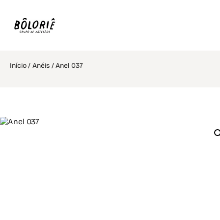
Início
/
Anéis
/ Anel 037