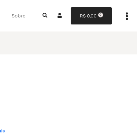
0
Sobre
R$
0,00
ais