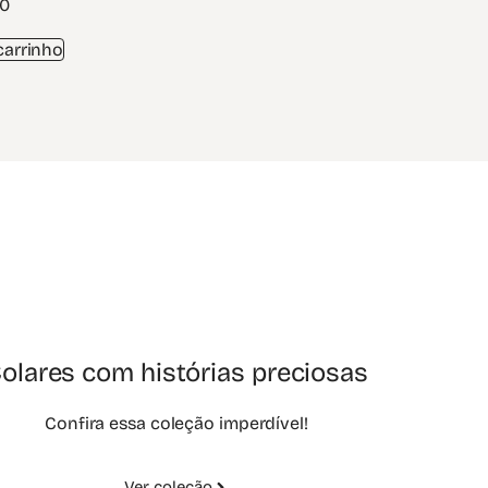
00
carrinho
olares com histórias preciosas
Confira essa coleção imperdível!
Ver coleção