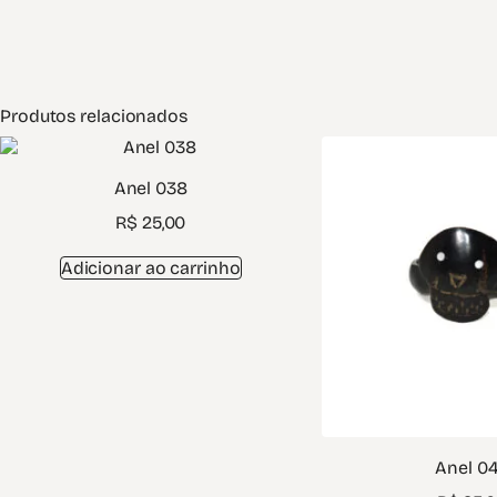
Produtos relacionados
Anel 038
R$
25,00
Adicionar ao carrinho
Anel 0