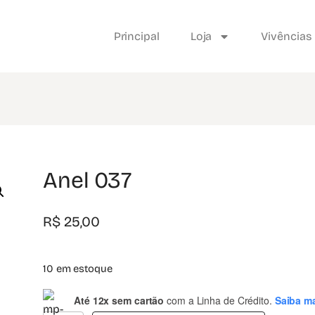
Principal
Loja
Vivências
Anel 037
R$
25,00
10 em estoque
Até 12x sem cartão
com a Linha de Crédito.
Saiba m