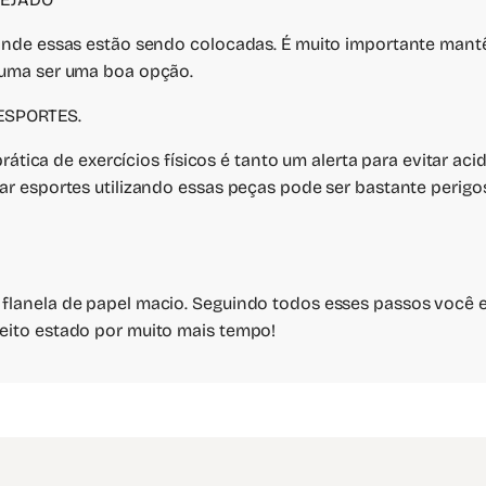
l onde essas estão sendo colocadas. É muito importante man
stuma ser uma boa opção.
ESPORTES.
a prática de exercícios físicos é tanto um alerta para evitar a
zar esportes utilizando essas peças pode ser bastante perig
 flanela de papel macio. Seguindo todos esses passos você 
feito estado por muito mais tempo!