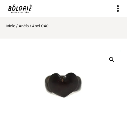
Início
/
Anéis
/ Anel 040