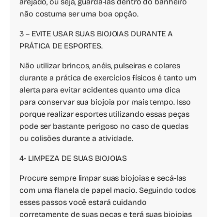
arejado, ou seja, guardá-las dentro do banheiro
não costuma ser uma boa opção.
3 – EVITE USAR SUAS BIOJOIAS DURANTE A
PRÁTICA DE ESPORTES.
Não utilizar brincos, anéis, pulseiras e colares
durante a prática de exercícios físicos é tanto um
alerta para evitar acidentes quanto uma dica
para conservar sua biojoia por mais tempo. Isso
porque realizar esportes utilizando essas peças
pode ser bastante perigoso no caso de quedas
ou colisões durante a atividade.
4- LIMPEZA DE SUAS BIOJOIAS
Procure sempre limpar suas biojoias e secá-las
com uma flanela de papel macio. Seguindo todos
esses passos você estará cuidando
corretamente de suas peças e terá suas biojoias