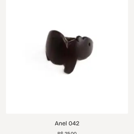
Anel 042
R$
25,00