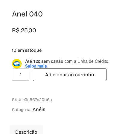
Anel 040
R$
25,00
10 em estoque
Até 12x sem cartão
com a Linha de Crédito.
Saiba mais
Adicionar ao carrinho
SKU:
e6e867c20b6b
Anéis
Categoria:
Descrição