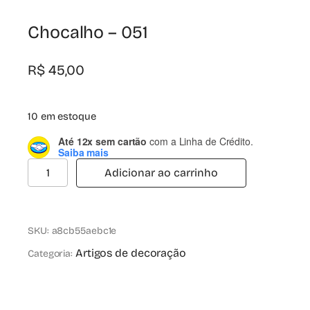
Chocalho – 051
R$
45,00
10 em estoque
Até 12x sem cartão
com a Linha de Crédito.
Saiba mais
Adicionar ao carrinho
SKU:
a8cb55aebc1e
Artigos de decoração
Categoria: