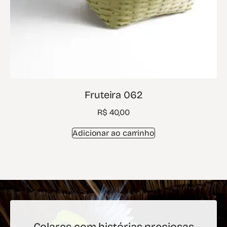
Fruteira 062
R$
40,00
Adicionar ao carrinho
Colares com histórias preciosas