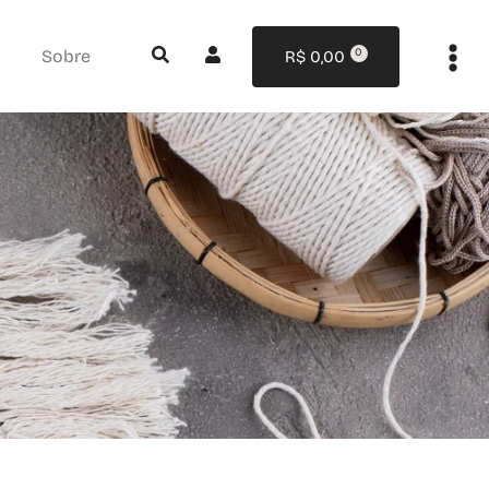
0
Sobre
R$
0,00