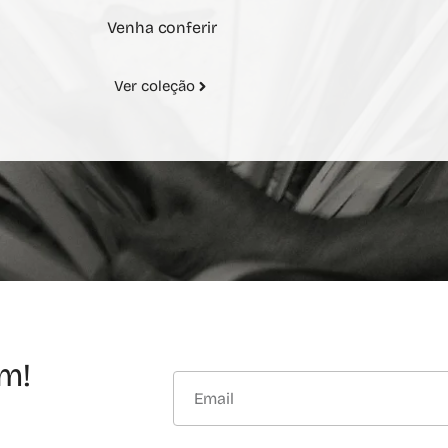
Venha conferir
Ver coleção
m!