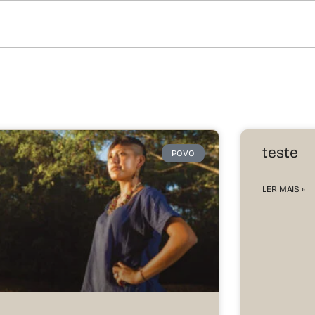
teste
POVO
LER MAIS »