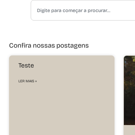
Confira nossas postagens
Teste
LER MAIS »